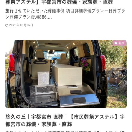
葬祭アステル】宇都宮市の葬儀・家族葬・直葬
施行させていただいた葬儀事例 項目詳細葬儀プラン一日葬プラ
ン葬儀プラン費用886,...
2025年10月26日
直葬
悠久の丘｜宇都宮市 直葬｜【市民葬祭アステル】宇
都宮市の葬儀・家族葬・直葬