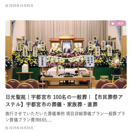
2025年10月20日
一般葬
日光聖苑｜宇都宮市 100名の一般葬｜【市民葬祭ア
ステル】宇都宮市の葬儀・家族葬・直葬
施行させていただいた葬儀事例 項目詳細葬儀プラン一般葬プラ
ン葬儀プラン費用665,...
2025年10月20日