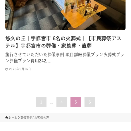
悠久の丘｜宇都宮市 6名の火葬式｜【市民葬祭アス
テル】宇都宮市の葬儀・家族葬・直葬
施行させていただいた葬儀事例 項目詳細葬儀プラン火葬式プラ
ン葬儀プラン費用242,...
2025年9月26日
1
...
4
5
6
ホーム
葬儀事例/お客様の声