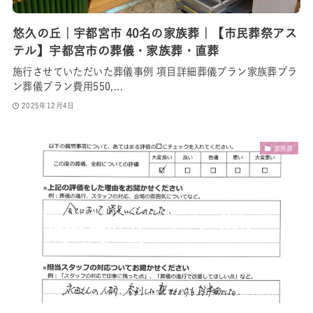
ちょっとした不安も
ご相談ください
悠久の丘｜宇都宮市 40名の家族葬｜【市民葬祭アス
テル】宇都宮市の葬儀・家族葬・直葬
施行させていただいた葬儀事例 項目詳細葬儀プラン家族葬プラ
ン葬儀プラン費用550,...
2025年12月4日
家族葬