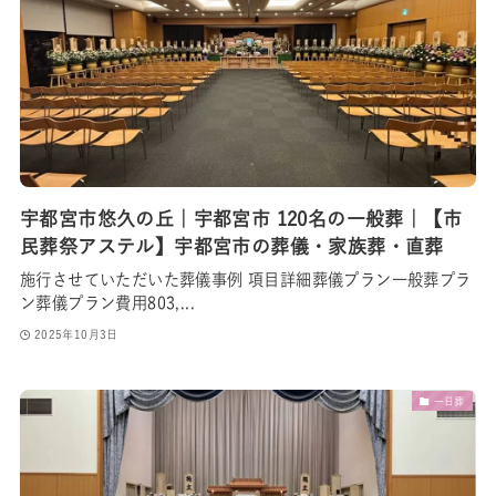
宇都宮市悠久の丘｜宇都宮市 120名の一般葬｜【市
民葬祭アステル】宇都宮市の葬儀・家族葬・直葬
施行させていただいた葬儀事例 項目詳細葬儀プラン一般葬プラ
ン葬儀プラン費用803,...
2025年10月3日
一日葬