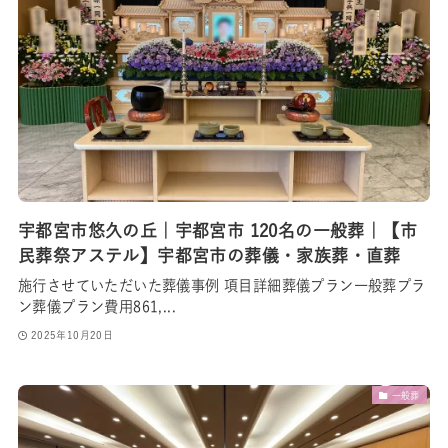
宇都宮市悠久の丘｜宇都宮市 120名の一般葬｜【市
民葬祭アステル】宇都宮市の葬儀・家族葬・直葬
施行させていただいた葬儀事例 項目詳細葬儀プラン一般葬プラ
ン葬儀プラン費用861,...
2025年10月20日
一般葬