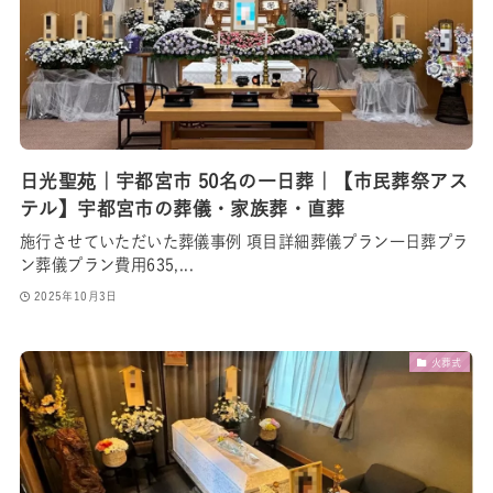
日光聖苑｜宇都宮市 50名の一日葬｜【市民葬祭アス
テル】宇都宮市の葬儀・家族葬・直葬
施行させていただいた葬儀事例 項目詳細葬儀プラン一日葬プラ
ン葬儀プラン費用635,...
2025年10月3日
火葬式