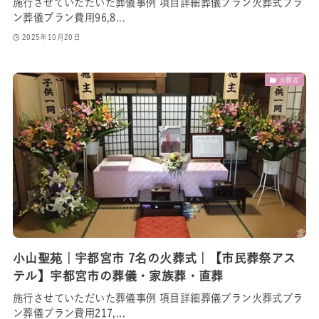
施行させていただいた葬儀事例 項目詳細葬儀プラン火葬式プラ
ン葬儀プラン費用96,8...
2025年10月20日
火葬式
小山聖苑｜宇都宮市 7名の火葬式｜【市民葬祭アス
テル】宇都宮市の葬儀・家族葬・直葬
施行させていただいた葬儀事例 項目詳細葬儀プラン火葬式プラ
ン葬儀プラン費用217,...