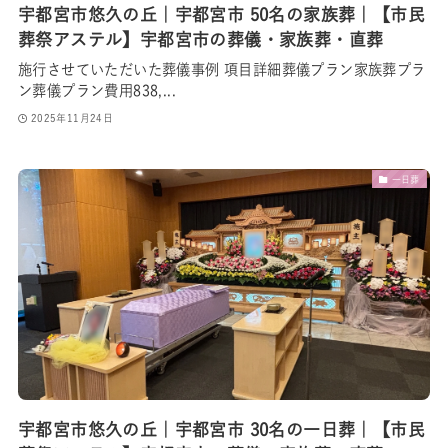
宇都宮市悠久の丘｜宇都宮市 50名の家族葬｜【市民
葬祭アステル】宇都宮市の葬儀・家族葬・直葬
施行させていただいた葬儀事例 項目詳細葬儀プラン家族葬プラ
ン葬儀プラン費用838,...
2025年11月24日
一日葬
宇都宮市悠久の丘｜宇都宮市 30名の一日葬｜【市民