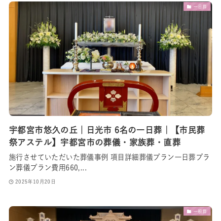
一日葬
宇都宮市悠久の丘｜日光市 6名の一日葬｜【市民葬
祭アステル】宇都宮市の葬儀・家族葬・直葬
施行させていただいた葬儀事例 項目詳細葬儀プラン一日葬プラ
ン葬儀プラン費用660,...
2025年10月20日
一般葬