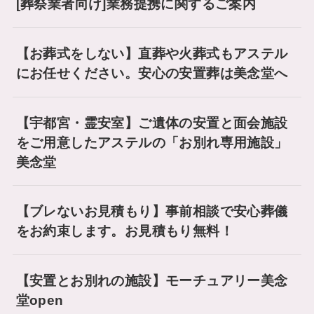
[葬祭業者向け]業務提携に関するご案内
【お葬式をしない】直葬や火葬式もアステル
にお任せください。安心の安置葬は美念堂へ
【宇都宮・霊安室】ご遺体の安置と面会施設
をご用意したアステルの「お別れ専用施設」
美念堂
【ブレないお見積もり】事前相談で安心葬儀
をお約束します。お見積もり無料！
【安置とお別れの施設】モーチュアリー美念
堂open