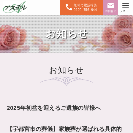
無料で電話相談
0120-756-944
お問合せ
メニュー
お知らせ
お知らせ
2025年初盆を迎えるご遺族の皆様へ
【宇都宮市の葬儀】家族葬が選ばれる具体的