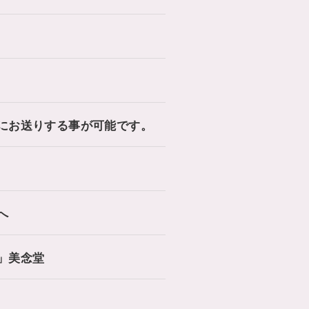
にお送りする事が可能です。
へ
」美念堂