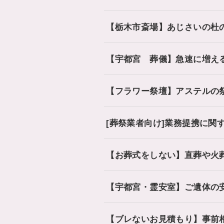
【栃木市斎場】あじさいの杜
【宇都宮 葬儀】急速に増え
【フラワー祭壇】アステルの
[葬祭業者向け]業務提携に関
【お葬式をしない】直葬や火
【宇都宮・霊安室】ご遺体の
【ブレないお見積もり】事前