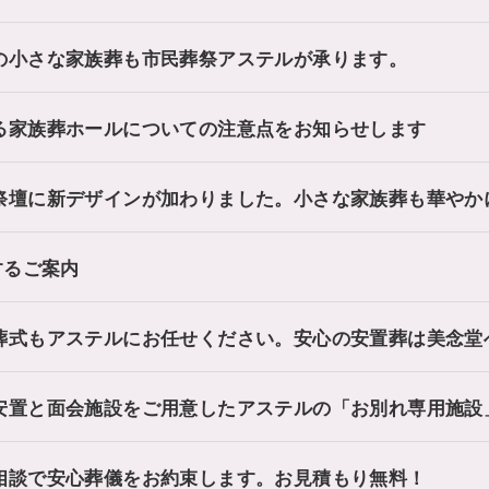
の小さな家族葬も市民葬祭アステルが承ります。
る家族葬ホールについての注意点をお知らせします
祭壇に新デザインが加わりました。小さな家族葬も華やか
するご案内
葬式もアステルにお任せください。安心の安置葬は美念堂
安置と面会施設をご用意したアステルの「お別れ専用施設
相談で安心葬儀をお約束します。お見積もり無料！