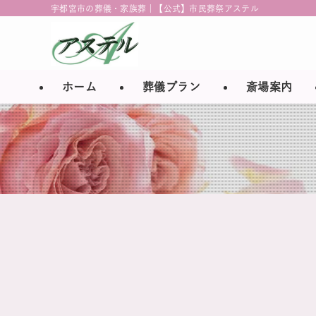
宇都宮市の葬儀・家族葬 | 【公式】市民葬祭アステル
ホーム
葬儀プラン
斎場案内